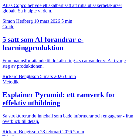
Atlas Copco behvde ett skalbart satt att rulla ut sakerhetskurser
globalt. Sa hjalpte vi dem.
Simon Hedberg
10 mars 2026
5 min
Guide
5 satt som AI forandrar e-
learningproduktion
Fran manusforfattande till lokalisering - sa anvander vi AI i varje
steg av produktionen.
Rickard Bengtsson
5 mars 2026
6 min
Metodik
Explainer Pyramid: ett ramverk for
effektiv utbildning
Sa strukturerar du innehall som bade informerar och engagerar - fran
overblick till detalj.
Rickard Bengtsson
28 februari 2026
5 min